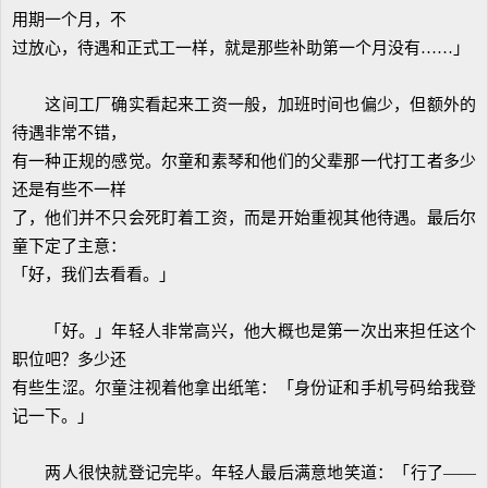
用期一个月，不
过放心，待遇和正式工一样，就是那些补助第一个月没有……」
这间工厂确实看起来工资一般，加班时间也偏少，但额外的
待遇非常不错，
有一种正规的感觉。尔童和素琴和他们的父辈那一代打工者多少
还是有些不一样
了，他们并不只会死盯着工资，而是开始重视其他待遇。最后尔
童下定了主意：
「好，我们去看看。」
「好。」年轻人非常高兴，他大概也是第一次出来担任这个
职位吧？多少还
有些生涩。尔童注视着他拿出纸笔：「身份证和手机号码给我登
记一下。」
两人很快就登记完毕。年轻人最后满意地笑道：「行了——