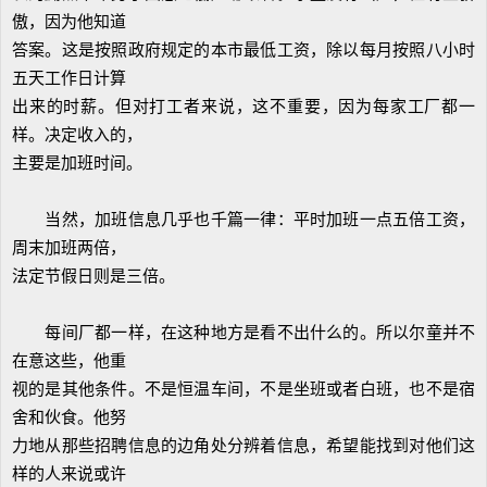
傲，因为他知道
答案。这是按照政府规定的本市最低工资，除以每月按照八小时
五天工作日计算
出来的时薪。但对打工者来说，这不重要，因为每家工厂都一
样。决定收入的，
主要是加班时间。
当然，加班信息几乎也千篇一律：平时加班一点五倍工资，
周末加班两倍，
法定节假日则是三倍。
每间厂都一样，在这种地方是看不出什么的。所以尔童并不
在意这些，他重
视的是其他条件。不是恒温车间，不是坐班或者白班，也不是宿
舍和伙食。他努
力地从那些招聘信息的边角处分辨着信息，希望能找到对他们这
样的人来说或许