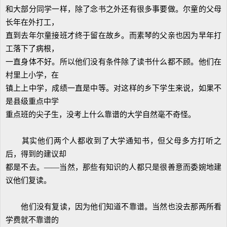
和大部分同学一样，除了念书之外还有很多事要做。尔童的父母
长年在外打工，
直到去年尔童接班才终于留在故乡。而素琴的父亲也因为早年打
工落下了病根，
一直身体不好。所以他们没有条件除了读书什么都不顾。他们在
村里上小学，在
镇上上中学，成绩一直是中等。对这样的乡下学生来说，如果不
是县级重点中学
重点班的尖子生，没考上什么靠谱的大学自然毫不奇怪。
其实他们两个人都收到了大学通知书，但父母多方打听之
后，得到的建议却
都是不去。——当然，那些有知识的人都只是很善意而委婉地建
议他们复读。
他们没有复读，因为他们知道不靠谱。当然也没去那两所看
学费就不靠谱的