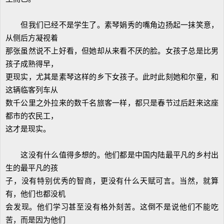
但我们已经不是学生了。素琴娟秀的嘴角边扬起一抹笑意，
从侧后方凝视着
那张虽然说不上好看，但她却从来看不厌的脸。女孩子总是比男
孩子成熟得早，
更现实，尤其是素琴这样的乡下女孩子。此时此刻她和尔童，和
这辆临客列车从
数千公里之外拉来的数千名旅客一样，都只是春节过后赶来这座
都市的农民工，
这才是现实。
这没有什么值得多想的。他们都是中国内陆最平凡的乡村出
生的最平凡的孩
子，没有特别优秀的智商，更没有什么天赋可言。当然，就算
有，他们也都没机
会发现。他们学习甚至没有格外刻苦。这倒不是说他们不能吃
苦，而是因为他们