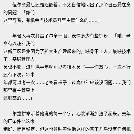
但尔童最后还是迟疑着，不太自信地问出了那个自己最在意
的问题：「你们
这里写着，有机会当技术员甚至主管什么的……」
年轻人再次打量了尔童一眼，表情多少有些惊讶：「哦，老
乡有兴趣？我们
这新厂区是集团为了扩大生产建起来的，缺骨干工人，最缺技术
工。基层管理人
员也不够。进厂满半年就可以考技术员了——你放心，一次不行
还有下次，每半
年都可以考一次……老乡看样子上过高中？应该没问题……我们
那里有主管只上
过职高的……」
尔童拼命听着他说的每一个字，心跳渐渐加速了起来。去年
的厂条件比这家
稍好，而且稳定，但这也意味着像他这样的普工几乎没有任何机