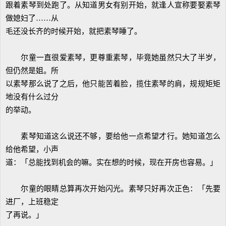
跟着素琴到处跑了。从知道男女有别开始，就逢人宣称要娶素琴
做媳妇了……从
毛还没长齐的时候开始，就把素琴睡了。
尔童一直很爱素琴，更尊重素琴，毕竟她虽然只大了半岁，
但仍然是姐。所
以素琴那么说了之后，他只能苦着脸，揽住素琴的肩，规规矩矩
地没有什么过分
的举动。
素琴知道这么说还不够，要给他一点希望才行。她知道怎么
给他希望，小声
道：「总能找到机会的嘛。实在想的时候，现在开房也容易。」
尔童的眼睛总算再次开始闪光。素琴只好再次正色：「先要
进厂，上班稳定
了再说。」