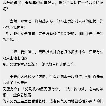
本分的孩子，但这年纪的年轻人，谁骨子里没有一点冒险精神
呢？
当然，尔童也一样熟悉素琴，他马上意识到素琴的担忧，郑
重地压低声音：
「姐，我们就是看看。要是没有条件特别好的，我们还是回去年
的厂做。」
「嗯，我知道。」素琴其实并没有具体担忧什么，只是有些
没来由地害怕改
变。既然尔童这么说了，她也就只能让他去看。
于是两人就转换了方向，径直走向那一片摊位。他们首先就
看到了「公安便
民服务点」「劳动机构便民服务点」「法律咨询处」之类的凉
棚，一些穿着制服
的公务员正在里面昏昏欲睡，或者有气无力地回答着外乡人的问