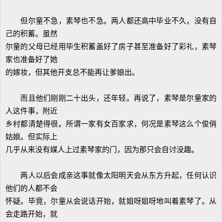
但尔童不急，素琴也不急。两人都还高中毕业不久，没有自
己的积蓄。虽然
尔童的父母已经用毕生积蓄盖好了房子甚至准备好了彩礼，素琴
家也准备好了她
的嫁妆，但其他开支总不能再让爹娘出。
而且他们刚刚二十出头，还年轻。再说了，素琴是尔童家的
人这件事，附近
乡村都清楚得很。所谓一家有女百家求，何况是素琴这么个俊俏
姑娘。但实际上
几乎从来没有媒人上过素琴家的门，因为那只会自讨没趣。
两人以后会成亲这事就像太阳明天会从东方升起，任何认识
他们的人都不会
怀疑。毕竟，尔童从会说话开始，就姐呀姐呀地叫着素琴了。从
会走路开始，就