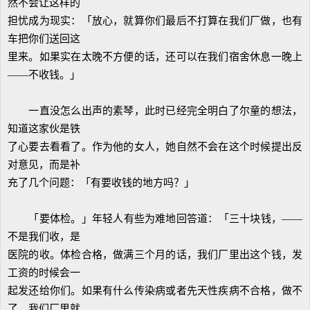
然不会让这样的
担忧成为现实：「放心，就算你们最后不打算在我们厂做，也有
车把你们送回这
里来。如果实在太晚不方便的话，还可以在我们宿舍休息一晚上
——不收钱。」
一直没怎么出声的素琴，此时已经完全明白了尔童的想法，
知道这家伙是铁
了心要去看看了。作为他的女人，她自然不会在这个时候提出反
对意见，而是补
充了几个问题：「有要收钱的地方吗？」
「要体检。」年轻人有些为难地回答道：「三十块钱，——
不是我们收，是
医院的收。体检合格，做满三个月的话，我们厂里出这个钱，发
工资的时候会一
起发还给你们。如果有什么传染病或者先天性疾病不合格，做不
了，我们厂里就