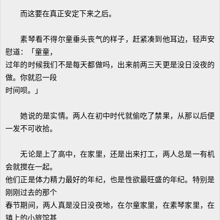
而这要在真正安定下来之后。
素琴看不得尔童垂头丧气的样子，赶紧凑到他耳边，轻声安
慰道：「童童，
过年的时候我们不是每天都做吗，出来前两三天更是没日没夜的
做。你就忍一段
时间呗。」
她说的是实情。两人在初中时代就偷吃了禁果，从那以后便
一发不可收拾。
无论是上了高中，在家里，还是出来打工，两人总是一有机
会就搅在一起。
他们正是体力精力最好的年纪，也是性欲最旺盛的年纪。特别是
刚刚过去的那个
春节期间，两人真是没日没夜地，在尔童家里，在素琴家里，在
镇上的小旅馆甚