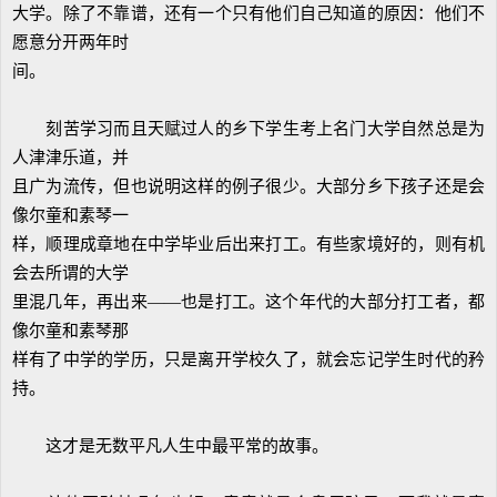
大学。除了不靠谱，还有一个只有他们自己知道的原因：他们不
愿意分开两年时
间。
刻苦学习而且天赋过人的乡下学生考上名门大学自然总是为
人津津乐道，并
且广为流传，但也说明这样的例子很少。大部分乡下孩子还是会
像尔童和素琴一
样，顺理成章地在中学毕业后出来打工。有些家境好的，则有机
会去所谓的大学
里混几年，再出来——也是打工。这个年代的大部分打工者，都
像尔童和素琴那
样有了中学的学历，只是离开学校久了，就会忘记学生时代的矜
持。
这才是无数平凡人生中最平常的故事。