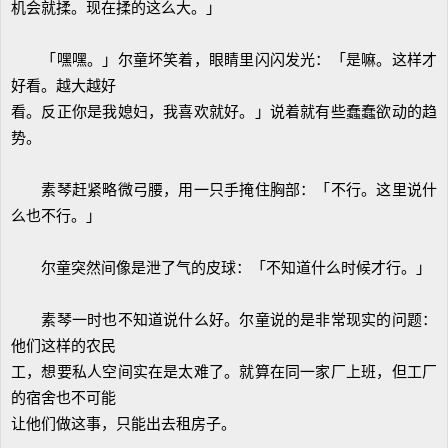
机会就揉。现在揉的这么大。」
「嘿嘿。」尔童坏笑着，眼睛里闪闪发光：「是嘛。这样才
好看。越大越好
看。反正你是我媳妇，我喜欢就好。」说着就有些蠢蠢欲动的趋
势。
素琴赶紧略微弓腰，用一只手掩住胸部：「不行。这里说什
么也不行。」
尔童突然间像是泄了气的皮球：「不知道什么时候才行。」
素琴一时也不知道说什么好。尔童说的是非常现实的问题：
他们这样的农民
工，想要私人空间实在是太难了。就算在同一家厂上班，但工厂
的宿舍也不可能
让他们做这事，只能出去租房子。